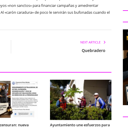
poyos «non sanctos» para financiar campañas y amedrentar
. Al «carón caradura» de poco le servirán sus bufonadas cuando el
NEXT ARTICLE
Quebradero
 censuran: nueva
Ayuntamiento une esfuerzos para