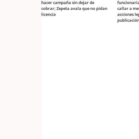
hacer campaña sin dejar de
funcionaria
cobrar; Zepeta avala que no pidan
callar a m
licencia
acciones le
publicació