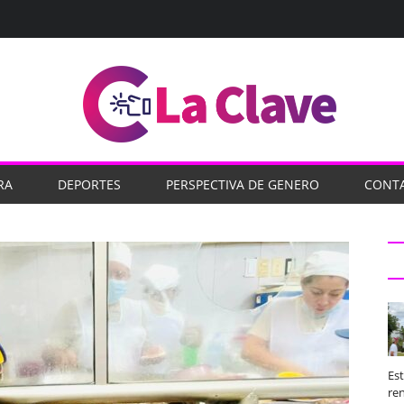
RA
DEPORTES
PERSPECTIVA DE GENERO
CONT
Es
ren