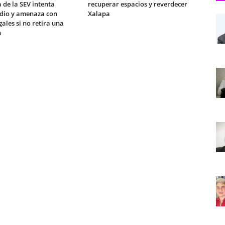
 de la SEV intenta
recuperar espacios y reverdecer
edio y amenaza con
Xalapa
gales si no retira una
n