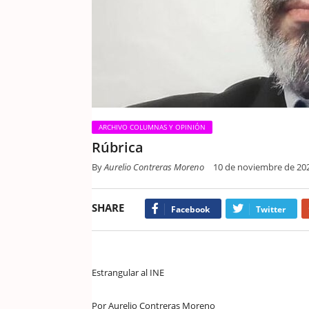
ARCHIVO COLUMNAS Y OPINIÓN
Rúbrica
By
Aurelio Contreras Moreno
10 de noviembre de 20
SHARE
Facebook
Twitter
Estrangular al INE
Por Aurelio Contreras Moreno