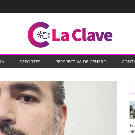
RA
DEPORTES
PERSPECTIVA DE GENERO
CONT
Es
ren