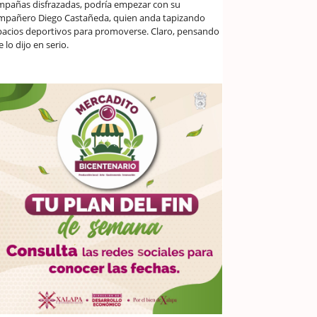
mpañas disfrazadas, podría empezar con su
mpañero Diego Castañeda, quien anda tapizando
pacios deportivos para promoverse. Claro, pensando
 lo dijo en serio.