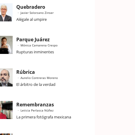
Quebradero
Javier Solorzano Zinser
Alégale al umpire
Parque Juárez
Mónica Camarena Crespo
Rupturas inminentes
Rúbrica
Aurelio Contreras Moreno
El árbitro de la verdad
Remembranzas
Leticia Perlasca Núñez
La primera fotógrafa mexicana