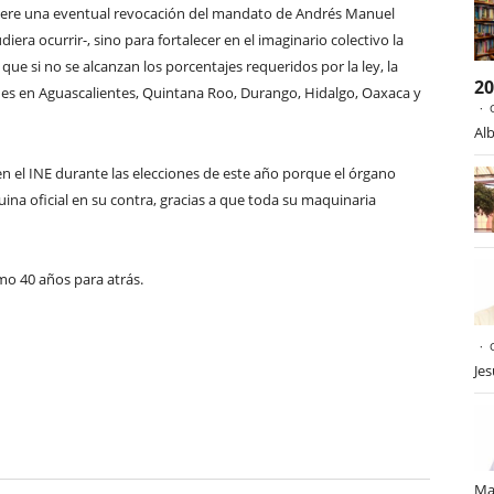
pere una eventual revocación del mandato de Andrés Manuel
a ocurrir-, sino para fortalecer en el imaginario colectivo la
que si no se alcanzan los porcentajes requeridos por la ley, la
2
ones en Aguascalientes, Quintana Roo, Durango, Hidalgo, Oaxaca y
Alb
n el INE durante las elecciones de este año porque el órgano
uina oficial en su contra, gracias a que toda su maquinaria
mo 40 años para atrás.
Je
Ma