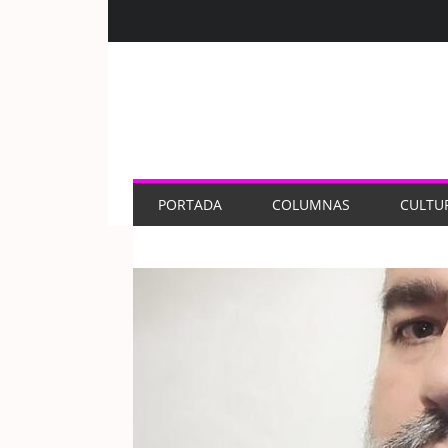
PORTADA
COLUMNAS
CULTU