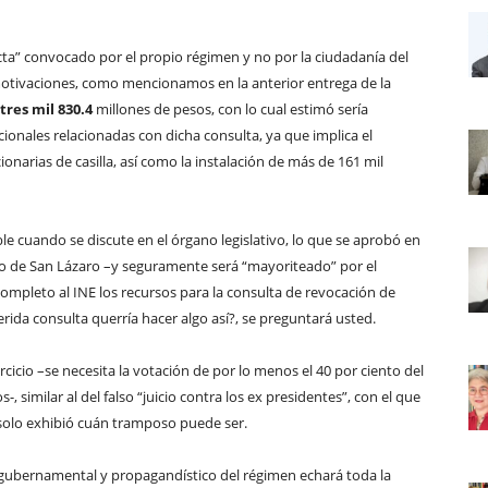
ecta” convocado por el propio régimen y no por la ciudadanía del
motivaciones, como mencionamos en la anterior entrega de la
tres mil 830.4
millones de pesos, con lo cual estimó sería
cionales relacionadas con dicha consulta, ya que implica el
narias de casilla, así como la instalación de más de 161 mil
le cuando se discute en el órgano legislativo, lo que se aprobó en
eno de San Lázaro –y seguramente será “mayoriteado” por el
completo al INE los recursos para la consulta de revocación de
ida consulta querría hacer algo así?, se preguntará usted.
rcicio –se necesita la votación de por lo menos el 40 por ciento del
, similar al del falso “juicio contra los ex presidentes”, con el que
solo exhibió cuán tramposo puede ser.
o, gubernamental y propagandístico del régimen echará toda la