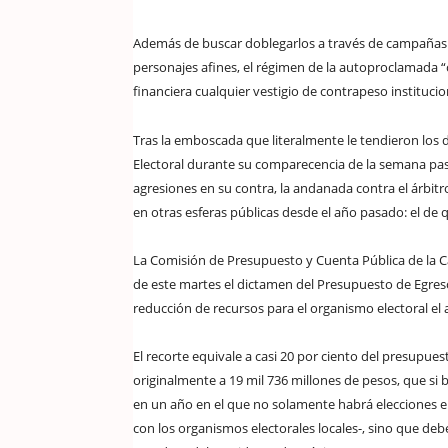
Además de buscar doblegarlos a través de campañas s
personajes afines, el régimen de la autoproclamada “
financiera cualquier vestigio de contrapeso institucion
Tras la emboscada que literalmente le tendieron los 
Electoral durante su comparecencia de la semana pasada
agresiones en su contra, la andanada contra el árbit
en otras esferas públicas desde el año pasado: el de q
La Comisión de Presupuesto y Cuenta Pública de la C
de este martes el dictamen del Presupuesto de Egreso
reducción de recursos para el organismo electoral el 
El recorte equivale a casi 20 por ciento del presupue
originalmente a 19 mil 736 millones de pesos, que si 
en un año en el que no solamente habrá elecciones e
con los organismos electorales locales-, sino que debe