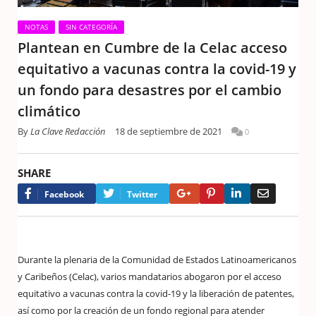
NOTAS
SIN CATEGORÍA
Plantean en Cumbre de la Celac acceso
equitativo a vacunas contra la covid-19 y
un fondo para desastres por el cambio
climático
By
La Clave Redacción
18 de septiembre de 2021
0
SHARE
Google+
Pinterest
LinkedIn
Email
Facebook
Twitter
Durante la plenaria de la Comunidad de Estados Latinoamericanos
y Caribeños (Celac), varios mandatarios abogaron por el acceso
equitativo a vacunas contra la covid-19 y la liberación de patentes,
así como por la creación de un fondo regional para atender