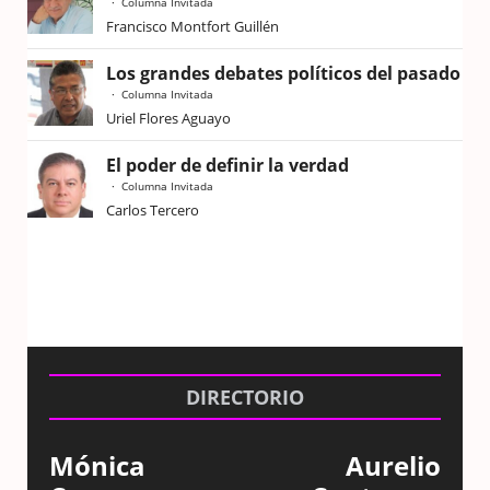
Columna Invitada
Francisco Montfort Guillén
Los grandes debates políticos del pasado
Columna Invitada
Uriel Flores Aguayo
El poder de definir la verdad
Columna Invitada
Carlos Tercero
DIRECTORIO
Mónica
Aurelio