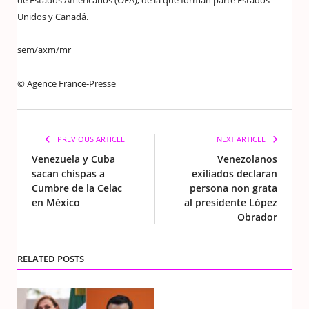
de Estados Americanos (OEA), de la que forman parte Estados
Unidos y Canadá.
sem/axm/mr
© Agence France-Presse
PREVIOUS ARTICLE
NEXT ARTICLE
Venezuela y Cuba
Venezolanos
sacan chispas a
exiliados declaran
Cumbre de la Celac
persona non grata
en México
al presidente López
Obrador
RELATED POSTS