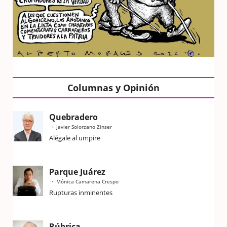
Columnas y Opinión
Quebradero
Javier Solorzano Zinser
Alégale al umpire
Parque Juárez
Mónica Camarena Crespo
Rupturas inminentes
Rúbrica