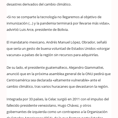
desastres derivados del cambio climático.
«Si no se comparte la tecnología no llegaremos al objetivo de
inmunización (…) y la pandemia terminará por llevarse más vidas»,
advirtió Luis Arce, presidente de Bolivia.
El mandatario mexicano, Andrés Manuel López, Obrador, señaló
que sería un gesto de buena voluntad de Estados Unidos «otorgar
vacunas» a países de la región sin recursos para adquirirlas.
De su lado, el presidente guatemalteco, Alejandro Giammattei,
anunció que en la próxima asamblea general de la ONU pedirá que
Centroamérica sea declarada «altamente vulnerable» ante el
cambio climático, tras varios huracanes que devastaron la región.
Integrada por 33 países, la Celac surgió en 2011 con el impulso del
fallecido presidente venezolano, Hugo Chávez, y otros
gobernantes de izquierda como un contrapeso a la Organización