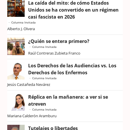
La caída del mito: de cómo Estados
Unidos se ha convertido en un régimen
casi fascista en 2026
Columna Invitada
Alberto J. Olvera
¿Quién se entera primero?
Columna Invitada
Raúl Contreras Zubieta Franco
Los Derechos de las Audiencias vs. Los
Derechos de los Enfermos
Columna Invitada
Jesús Castañeda Nevárez
Réplica en la mañanera: a ver si se
atreven
Columna Invitada
Mariana Calderón Aramburu
Tutelajes o libertades