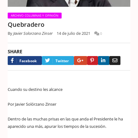
ARCHIVO COLUMNAS Y OPINIÓN
Quebradero
By
Javier Solorzano Zinser
14 de julio de 2021
0
SHARE
Google+
Pinterest
LinkedIn
Email
Facebook
Twitter
Cuando su destino les alcance
Por Javier Solórzano Zinser
Dentro de las muchas prisas en las que anda el Presidente le ha
aparecido una más, apurar los tiempos de la sucesión.