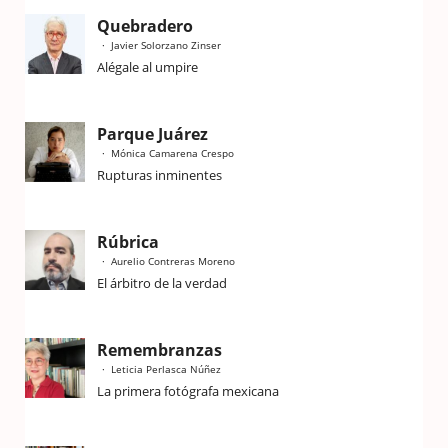
Quebradero
Javier Solorzano Zinser
Alégale al umpire
Parque Juárez
Mónica Camarena Crespo
Rupturas inminentes
Rúbrica
Aurelio Contreras Moreno
El árbitro de la verdad
Remembranzas
Leticia Perlasca Núñez
La primera fotógrafa mexicana