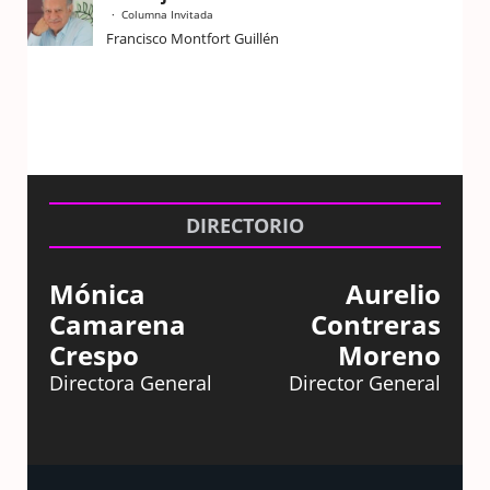
Columna Invitada
Francisco Montfort Guillén
DIRECTORIO
Mónica
Aurelio
Camarena
Contreras
Crespo
Moreno
Directora General
Director General