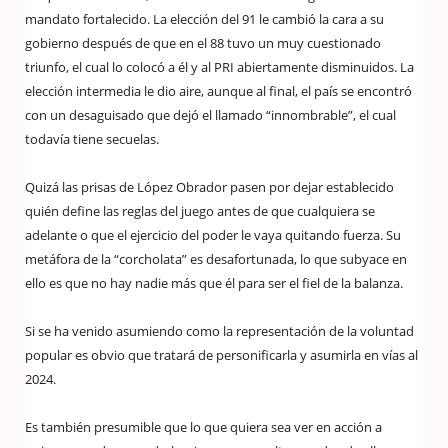
mandato fortalecido. La elección del 91 le cambió la cara a su
gobierno después de que en el 88 tuvo un muy cuestionado
triunfo, el cual lo colocó a él y al PRI abiertamente disminuidos. La
elección intermedia le dio aire, aunque al final, el país se encontró
con un desaguisado que dejó el llamado “innombrable”, el cual
todavía tiene secuelas.
Quizá las prisas de López Obrador pasen por dejar establecido
quién define las reglas del juego antes de que cualquiera se
adelante o que el ejercicio del poder le vaya quitando fuerza. Su
metáfora de la “corcholata” es desafortunada, lo que subyace en
ello es que no hay nadie más que él para ser el fiel de la balanza.
Si se ha venido asumiendo como la representación de la voluntad
popular es obvio que tratará de personificarla y asumirla en vías al
2024.
Es también presumible que lo que quiera sea ver en acción a