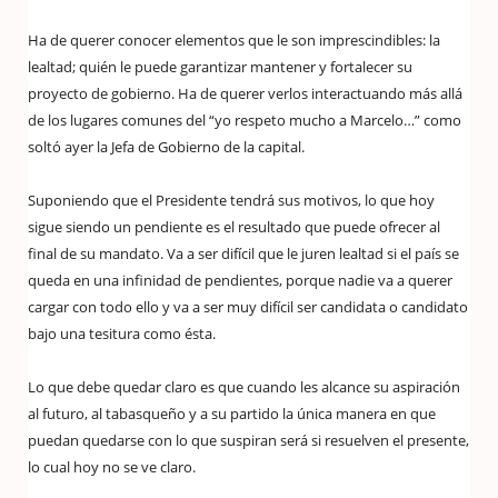
Ha de querer conocer elementos que le son imprescindibles: la
lealtad; quién le puede garantizar mantener y fortalecer su
proyecto de gobierno. Ha de querer verlos interactuando más allá
de los lugares comunes del “yo respeto mucho a Marcelo…” como
soltó ayer la Jefa de Gobierno de la capital.
Suponiendo que el Presidente tendrá sus motivos, lo que hoy
sigue siendo un pendiente es el resultado que puede ofrecer al
final de su mandato. Va a ser difícil que le juren lealtad si el país se
queda en una infinidad de pendientes, porque nadie va a querer
cargar con todo ello y va a ser muy difícil ser candidata o candidato
bajo una tesitura como ésta.
Lo que debe quedar claro es que cuando les alcance su aspiración
al futuro, al tabasqueño y a su partido la única manera en que
puedan quedarse con lo que suspiran será si resuelven el presente,
lo cual hoy no se ve claro.