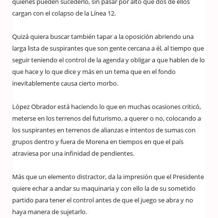
quienes pueden sucederlo, sin pasar por alto que dos de ellos
cargan con el colapso de la Línea 12.
Quizá quiera buscar también tapar a la oposición abriendo una
larga lista de suspirantes que son gente cercana a él, al tiempo que
seguir teniendo el control de la agenda y obligar a que hablen de lo
que hace y lo que dice y más en un tema que en el fondo
inevitablemente causa cierto morbo.
López Obrador está haciendo lo que en muchas ocasiones criticó,
meterse en los terrenos del futurismo, a querer o no, colocando a
los suspirantes en terrenos de alianzas e intentos de sumas con
grupos dentro y fuera de Morena en tiempos en que el país
atraviesa por una infinidad de pendientes.
Más que un elemento distractor, da la impresión que el Presidente
quiere echar a andar su maquinaria y con ello la de su sometido
partido para tener el control antes de que el juego se abra y no
haya manera de sujetarlo.