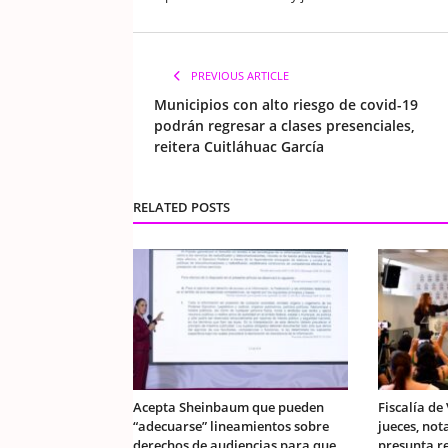
PREVIOUS ARTICLE
Municipios con alto riesgo de covid-19
podrán regresar a clases presenciales,
reitera Cuitláhuac García
RELATED POSTS
Acepta Sheinbaum que pueden
Fiscalía de
“adecuarse” lineamientos sobre
jueces, not
derechos de audiencias para que
presunta r