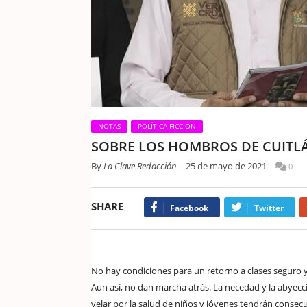
NOTAS
POLÍTICA FICCIÓN
SOBRE LOS HOMBROS DE CUITL
By
La Clave Redacción
25 de mayo de 2021
0
SHARE
Facebook
Twitter
No hay condiciones para un retorno a clases seguro 
Aun así, no dan marcha atrás. La necedad y la abyec
velar por la salud de niños y jóvenes tendrán consecu