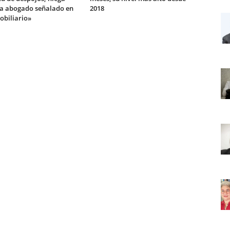
 a abogado señalado en
2018
obiliario»