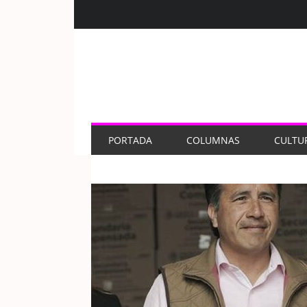
PORTADA
COLUMNAS
CULTU