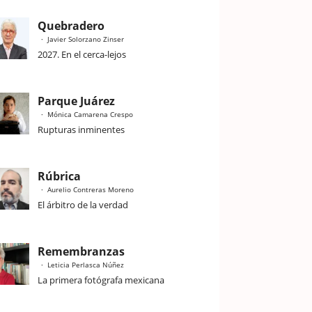
Quebradero
Javier Solorzano Zinser
2027. En el cerca-lejos
Parque Juárez
Mónica Camarena Crespo
Rupturas inminentes
Rúbrica
Aurelio Contreras Moreno
El árbitro de la verdad
Remembranzas
Leticia Perlasca Núñez
La primera fotógrafa mexicana