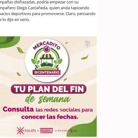
mpañas disfrazadas, podría empezar con su
mpañero Diego Castañeda, quien anda tapizando
pacios deportivos para promoverse. Claro, pensando
 lo dijo en serio.