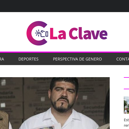
RA
DEPORTES
PERSPECTIVA DE GENERO
CONT
Es
ren