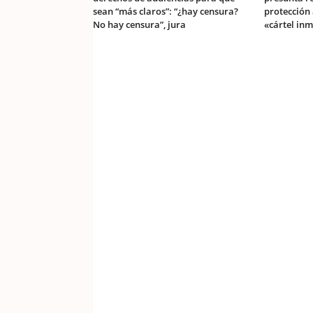
sean “más claros”: “¿hay censura?
protección
No hay censura”, jura
«cártel inm