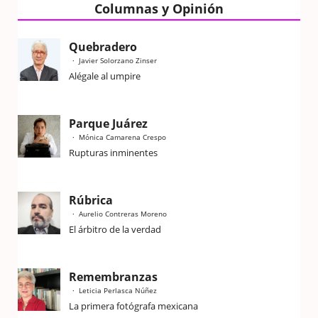
Columnas y Opinión
Quebradero
Javier Solorzano Zinser
Alégale al umpire
Parque Juárez
Mónica Camarena Crespo
Rupturas inminentes
Rúbrica
Aurelio Contreras Moreno
El árbitro de la verdad
Remembranzas
Leticia Perlasca Núñez
La primera fotógrafa mexicana