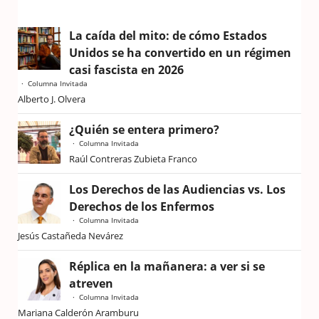
La caída del mito: de cómo Estados
Unidos se ha convertido en un régimen
casi fascista en 2026
Columna Invitada
Alberto J. Olvera
¿Quién se entera primero?
Columna Invitada
Raúl Contreras Zubieta Franco
Los Derechos de las Audiencias vs. Los
Derechos de los Enfermos
Columna Invitada
Jesús Castañeda Nevárez
Réplica en la mañanera: a ver si se
atreven
Columna Invitada
Mariana Calderón Aramburu