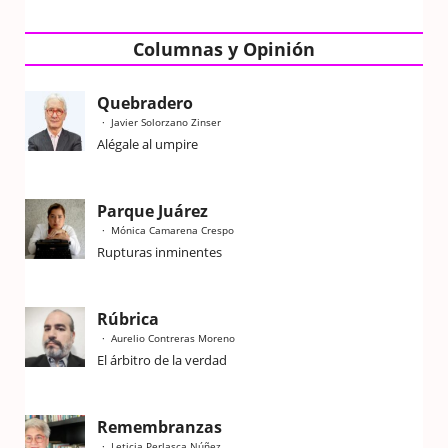
Columnas y Opinión
Quebradero
Javier Solorzano Zinser
Alégale al umpire
Parque Juárez
Mónica Camarena Crespo
Rupturas inminentes
Rúbrica
Aurelio Contreras Moreno
El árbitro de la verdad
Remembranzas
Leticia Perlasca Núñez