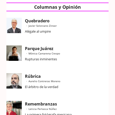
Columnas y Opinión
Quebradero
Javier Solorzano Zinser
Alégale al umpire
Parque Juárez
Mónica Camarena Crespo
Rupturas inminentes
Rúbrica
Aurelio Contreras Moreno
El árbitro de la verdad
Remembranzas
Leticia Perlasca Núñez
La primera fotógrafa mexicana