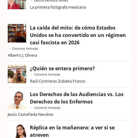
Leticia Perlasca Núñez
La primera fotógrafa mexicana
La caída del mito: de cómo Estados
Unidos se ha convertido en un régimen
casi fascista en 2026
Columna Invitada
Alberto J. Olvera
¿Quién se entera primero?
Columna Invitada
Raúl Contreras Zubieta Franco
Los Derechos de las Audiencias vs. Los
Derechos de los Enfermos
Columna Invitada
Jesús Castañeda Nevárez
Réplica en la mañanera: a ver si se
atreven