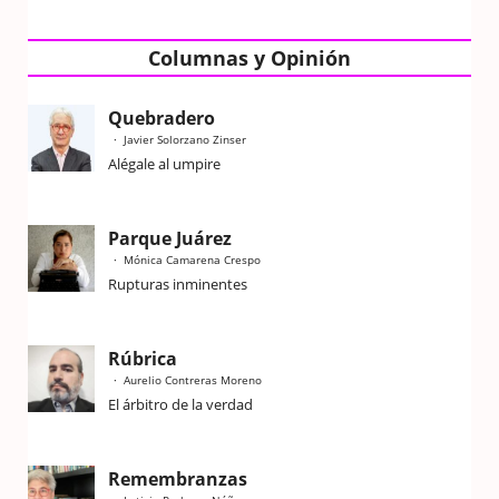
Columnas y Opinión
Quebradero
Javier Solorzano Zinser
Alégale al umpire
Parque Juárez
Mónica Camarena Crespo
Rupturas inminentes
Rúbrica
Aurelio Contreras Moreno
El árbitro de la verdad
Remembranzas